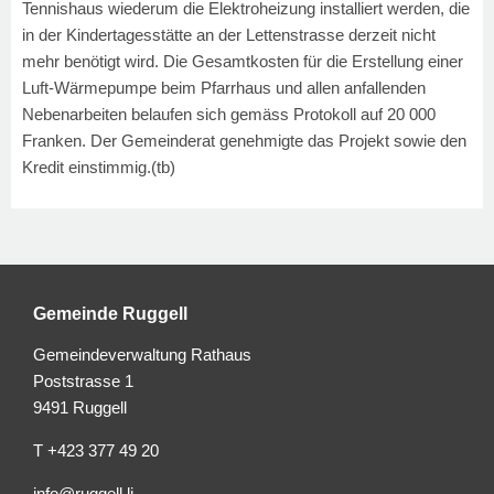
Tennishaus wiederum die Elektroheizung installiert werden, die
in der Kindertagesstätte an der Lettenstrasse derzeit nicht
mehr benötigt wird. Die Gesamtkosten für die Erstellung einer
Luft-Wärmepumpe beim Pfarrhaus und allen anfallenden
Nebenarbeiten belaufen sich gemäss Protokoll auf 20 000
Franken. Der Gemeinderat genehmigte das Projekt sowie den
Kredit einstimmig.
(tb)
Gemeinde Ruggell
Gemeindeverwaltung Rathaus
Poststrasse 1
9491 Ruggell
T +423 377 49 20
info@ruggell.li