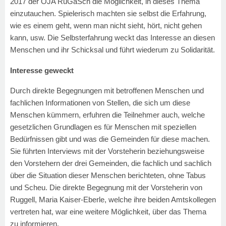
2017 der OJA RuGaSch die Möglichkeit, in dieses Thema
einzutauchen. Spielerisch machten sie selbst die Erfahrung,
wie es einem geht, wenn man nicht sieht, hört, nicht gehen
kann, usw. Die Selbsterfahrung weckt das Interesse an diesen
Menschen und ihr Schicksal und führt wiederum zu Solidarität.
Interesse geweckt
Durch direkte Begegnungen mit betroffenen Menschen und
fachlichen Informationen von Stellen, die sich um diese
Menschen kümmern, erfuhren die Teilnehmer auch, welche
gesetzlichen Grundlagen es für Menschen mit speziellen
Bedürfnissen gibt und was die Gemeinden für diese machen.
Sie führten Interviews mit der Vorsteherin beziehungsweise
den Vorstehern der drei Gemeinden, die fachlich und sachlich
über die Situation dieser Menschen berichteten, ohne Tabus
und Scheu. Die direkte Begegnung mit der Vorsteherin von
Ruggell, Maria Kaiser-Eberle, welche ihre beiden Amtskollegen
vertreten hat, war eine weitere Möglichkeit, über das Thema
zu informieren.