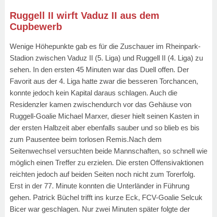
Ruggell II wirft Vaduz II aus dem
Cupbewerb
Wenige Höhepunkte gab es für die Zuschauer im Rheinpark-
Stadion zwischen Vaduz II (5. Liga) und Ruggell II (4. Liga) zu
sehen. In den ersten 45 Minuten war das Duell offen. Der
Favorit aus der 4. Liga hatte zwar die besseren Torchancen,
konnte jedoch kein Kapital daraus schlagen. Auch die
Residenzler kamen zwischendurch vor das Gehäuse von
Ruggell-Goalie Michael Marxer, dieser hielt seinen Kasten in
der ersten Halbzeit aber ebenfalls sauber und so blieb es bis
zum Pausentee beim torlosen Remis.Nach dem
Seitenwechsel versuchten beide Mannschaften, so schnell wie
möglich einen Treffer zu erzielen. Die ersten Offensivaktionen
reichten jedoch auf beiden Seiten noch nicht zum Torerfolg.
Erst in der 77. Minute konnten die Unterländer in Führung
gehen. Patrick Büchel trifft ins kurze Eck, FCV-Goalie Selcuk
Bicer war geschlagen. Nur zwei Minuten später folgte der