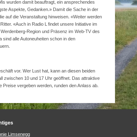
ofis wurden damit beauftragt, ein ansprechendes
igste Aspekte, Gedanken.» Damit die Sache in der
ie auf die Veranstaltung hinweisen. «Weiter werden
tter. «Auch in Radio L findet unsere Initiative im
er Werdenberg-Region und Präsenz im Web-TV des
 sind alle Autoneuheiten schon in den
uern.
eschäft vor. Wer Lust hat, kann an diesen beiden
l zwischen 10 und 17 Uhr geöffnet. Das attraktive
re Preise vergeben werden, runden den Anlass ab.
htiges
nie Limsenegg