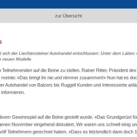
zur Übersicht
s
t sich der Liechtensteiner Autohandel entschlossen: Unter dem Laben
 neuen Modelle.
en Teilnehmenden auf die Beine zu stellen. Rainer Ritter, Präsident 
r meinte: «Das bringt ihr nie und nimmer zusammen!» Nun hat es doc
er Autohandel von Balzers bis Ruggell Kunden und Interessierte anläs
informieren.
aktivem Gewinnspiel auf die Beine gestellt wurde. «Das Grundgerüst f
n November eingehend diskutiert. Wir waren uns schnell einig und
 zwölf Teilnehmern gerechnet haben. «Dass es letztendlich dann doch 