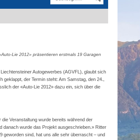
 «Auto-Lie 2012» präsentieren erstmals 19 Garagen
des Liechtensteiner Autogewerbes (AGVFL), glaubt sich
h geklappt, der Termin steht: Am Samstag, den 24.,
slich der «Auto-Lie 2012» dazu ein, sich über die
ür die Veranstaltung wurde bereits während der
 danach wurde das Projekt ausgeschrieben.» Ritter
19 geworden sind, hat uns alle sehr überrascht – und