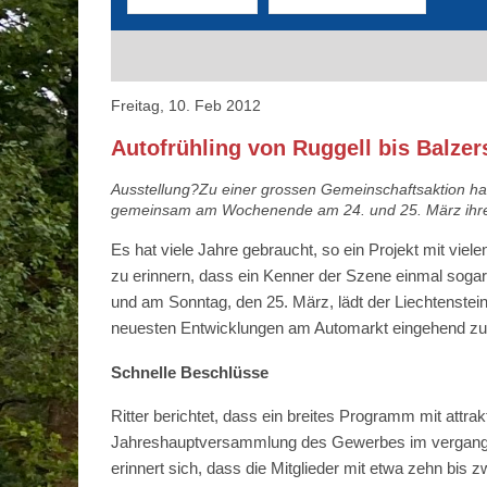
Freitag, 10. Feb 2012
Autofrühling von Ruggell bis Balzer
Ausstellung?Zu einer grossen Gemeinschaftsaktion ha
gemeinsam am Wochenende am 24. und 25. März ihre
Es hat viele Jahre gebraucht, so ein Projekt mit viel
zu erinnern, dass ein Kenner der Szene einmal soga
und am Sonntag, den 25. März, lädt der Liechtenstein
neuesten Entwicklungen am Automarkt eingehend zu 
Schnelle Beschlüsse
Ritter berichtet, dass ein breites Programm mit attr
Jahreshauptversammlung des Gewerbes im vergangene
erinnert sich, dass die Mitglieder mit etwa zehn bis