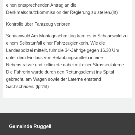
einen entsprechenden Antrag an die
Denkmalschutzkommission der Regierung zu stellen.
(hf)
Kontrolle über Fahrzeug verloren
Schaanwald Am Montagnachmittag kam es in Schaanwald zu
einem Selbstunfall einer Fahrzeuglenkerin. Wie die
Landespolizei mitteilt, fuhr die 34-Jährige gegen 16.30 Uhr
unter dem Einfluss von Betäubungsmitteln in eine
Nebenstrasse und kollidierte dabei mit einer Strassenlaterne.
Die Fahrerin wurde durch den Rettungsdienst ins Spital
gebracht, am Wagen sowie der Laterne entstand
Sachschaden.
(lpfl/hf)
Gemeinde Ruggell