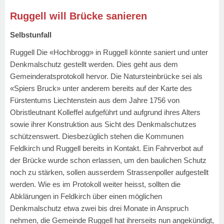
Ruggell will Brücke sanieren
Selbstunfall
Ruggell Die «Hochbrogg» in Ruggell könnte saniert und unter
Denkmalschutz gestellt werden. Dies geht aus dem
Gemeinderatsprotokoll hervor. Die Natursteinbrücke sei als
«Spiers Bruck» unter anderem bereits auf der Karte des
Fürstentums Liechtenstein aus dem Jahre 1756 von
Obristleutnant Kolleffel aufgeführt und aufgrund ihres Alters
sowie ihrer Konstruktion aus Sicht des Denkmalschutzes
schützenswert. Diesbezüglich stehen die Kommunen
Feldkirch und Ruggell bereits in Kontakt. Ein Fahrverbot auf
der Brücke wurde schon erlassen, um den baulichen Schutz
noch zu stärken, sollen ausserdem Strassenpoller aufgestellt
werden. Wie es im Protokoll weiter heisst, sollten die
Abklärungen in Feldkirch über einen möglichen
Denkmalschutz etwa zwei bis drei Monate in Anspruch
nehmen, die Gemeinde Ruggell hat ihrerseits nun angekündigt,