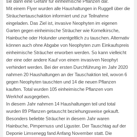
sie dann eine Gefahr für einheimische Pflanzen dar.
Mit einem Flyer wurden alle Haushaltungen in Ruggell über die
Sträuchertauschaktion informiert und zur Teilnahme
eingeladen. Das Ziel ist, invasive Neophyten im eigenen
Garten gegen einheimische Sträucher wie Kornelkirsche,
Hainbuche oder Holunder unentgeltlich zu tauschen. Alternativ
können auch ohne Abgabe von Neophyten zum Einkaufspreis
einheimische Sträucher erworben werden. So kann vielleicht
der eine oder andere Kauf von einem invasiven Neophyt
verhindert werden. Bei der ersten Durchführung im Jahr 2020
nahmen 20 Haushaltungen an der Tauschaktion teil, wovon 6
gegen Neophyten tauschten und 14 die neuen Pflanzen
kauften. Total wurden 105 einheimische Pflanzen vom
Werkhof ausgegeben.
In diesem Jahr nahmen 14 Haushaltungen teil und total
wurden 89 Pflanzen getauscht beziehungsweise gekauft.
Besonders beliebte Sträucher in diesem Jahr waren
Hainbuche, Pimpernuss und Liguster. Der Tauschtag auf der
Deponie Limsenegg fand Anfang November statt. Die