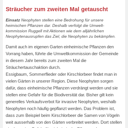
Sträucher zum zweiten Mal getauscht
Einsatz
Neophyten stellen eine Bedrohung für unsere
heimischen Pflanzen dar. Deshalb verfolgt die Umwelt-
kommission Ruggell mit Aktionen wie dem alljährlichen
Neophytenausrupfen das Ziel, die Neophyten zu bekämpfen.
Damit auch im eigenen Garten einheimische Pflanzen den
Vorrang haben, führte die Umweltkommission der Gemeinde
in diesem Jahr bereits zum zweiten Mal die
Sträuchertauschaktion durch.
Essigbaum, Sommerflieder oder Kirschlorbeer findet man in
vielen Gärten in unserer Region. Diese Neophyten sorgen
dafür, dass einheimische Pflanzen verdrängt werden und sie
stellen eine Gefahr für die Biodiversität dar. Bisher gilt kein
generelles Verkaufsverbot für invasive Neophyten, weshalb
Neophyten noch häufig gepflanzt werden. Das Problem ist,
dass zum Beispiel beim Kirschlorbeer die Samen von Vögeln
weit ausserhalb von den Gärten verbreitet werden. Dort stellen