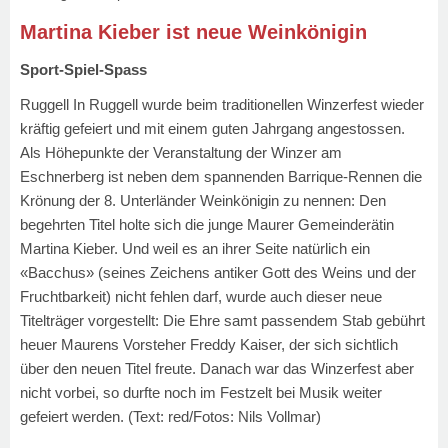
Martina Kieber ist neue Weinkönigin
Sport-Spiel-Spass
Ruggell In Ruggell wurde beim traditionellen Winzerfest wieder
kräftig gefeiert und mit einem guten Jahrgang angestossen.
Als Höhepunkte der Veranstaltung der Winzer am
Eschnerberg ist neben dem spannenden Barrique-Rennen die
Krönung der 8. Unterländer Weinkönigin zu nennen: Den
begehrten Titel holte sich die junge Maurer Gemeinderätin
Martina Kieber. Und weil es an ihrer Seite natürlich ein
«Bacchus» (seines Zeichens antiker Gott des Weins und der
Fruchtbarkeit) nicht fehlen darf, wurde auch dieser neue
Titelträger vorgestellt: Die Ehre samt passendem Stab gebührt
heuer Maurens Vorsteher Freddy Kaiser, der sich sichtlich
über den neuen Titel freute. Danach war das Winzerfest aber
nicht vorbei, so durfte noch im Festzelt bei Musik weiter
gefeiert werden.
(Text: red/Fotos: Nils Vollmar)