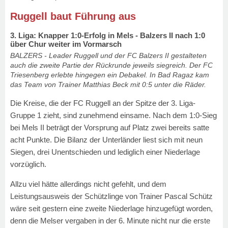
Ruggell baut Führung aus
3. Liga: Knapper 1:0-Erfolg in Mels - Balzers II nach 1:0
über Chur weiter im Vormarsch
BALZERS - Leader Ruggell und der FC Balzers II gestalteten
auch die zweite Partie der Rückrunde jeweils siegreich. Der FC
Triesenberg erlebte hingegen ein Debakel. In Bad Ragaz kam
das Team von Trainer Matthias Beck mit 0:5 unter die Räder.
Die Kreise, die der FC Ruggell an der Spitze der 3. Liga-
Gruppe 1 zieht, sind zunehmend einsame. Nach dem 1:0-Sieg
bei Mels II beträgt der Vorsprung auf Platz zwei bereits satte
acht Punkte. Die Bilanz der Unterländer liest sich mit neun
Siegen, drei Unentschieden und lediglich einer Niederlage
vorzüglich.
Allzu viel hätte allerdings nicht gefehlt, und dem
Leistungsausweis der Schützlinge von Trainer Pascal Schütz
wäre seit gestern eine zweite Niederlage hinzugefügt worden,
denn die Melser vergaben in der 6. Minute nicht nur die erste