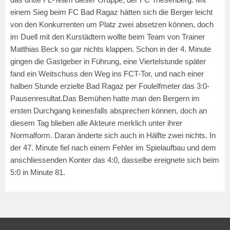
einem Sieg beim FC Bad Ragaz hätten sich die Berger leicht
von den Konkurrenten um Platz zwei absetzen können, doch
im Duell mit den Kurstädtern wollte beim Team von Trainer
Matthias Beck so gar nichts klappen. Schon in der 4. Minute
gingen die Gastgeber in Führung, eine Viertelstunde später
fand ein Weitschuss den Weg ins FCT-Tor, und nach einer
halben Stunde erzielte Bad Ragaz per Foulelfmeter das 3:0-
Pausenresultat.Das Bemühen hatte man den Bergern im
ersten Durchgang keinesfalls absprechen können, doch an
diesem Tag blieben alle Akteure merklich unter ihrer
Normalform. Daran änderte sich auch in Hälfte zwei nichts. In
der 47. Minute fiel nach einem Fehler im Spielaufbau und dem
anschliessenden Konter das 4:0, dasselbe ereignete sich beim
5:0 in Minute 81.