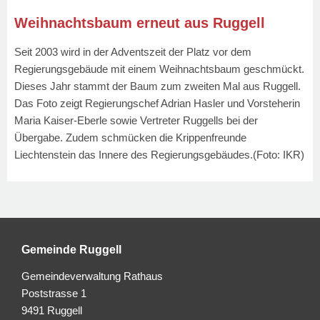
Weihnachtsbaum erneut aus Ruggell
Seit 2003 wird in der Adventszeit der Platz vor dem
Regierungsgebäude mit einem Weihnachtsbaum geschmückt.
Dieses Jahr stammt der Baum zum zweiten Mal aus Ruggell.
Das Foto zeigt Regierungschef Adrian Hasler und Vorsteherin
Maria Kaiser-Eberle sowie Vertreter Ruggells bei der
Übergabe. Zudem schmücken die Krippenfreunde
Liechtenstein das Innere des Regierungsgebäudes.(Foto: IKR)
Gemeinde Ruggell
Gemeindeverwaltung Rathaus
Poststrasse 1
9491 Ruggell