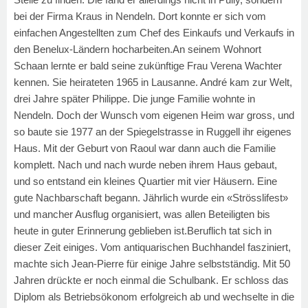
bei der Firma Kraus in Nendeln. Dort konnte er sich vom
einfachen Angestellten zum Chef des Einkaufs und Verkaufs in
den Benelux-Ländern hocharbeiten.An seinem Wohnort
Schaan lernte er bald seine zukünftige Frau Verena Wachter
kennen. Sie heirateten 1965 in Lausanne. André kam zur Welt,
drei Jahre später Philippe. Die junge Familie wohnte in
Nendeln. Doch der Wunsch vom eigenen Heim war gross, und
so baute sie 1977 an der Spiegelstrasse in Ruggell ihr eigenes
Haus. Mit der Geburt von Raoul war dann auch die Familie
komplett. Nach und nach wurde neben ihrem Haus gebaut,
und so entstand ein kleines Quartier mit vier Häusern. Eine
gute Nachbarschaft begann. Jährlich wurde ein «Strösslifest»
und mancher Ausflug organisiert, was allen Beteiligten bis
heute in guter Erinnerung geblieben ist.Beruflich tat sich in
dieser Zeit einiges. Vom antiquarischen Buchhandel fasziniert,
machte sich Jean-Pierre für einige Jahre selbstständig. Mit 50
Jahren drückte er noch einmal die Schulbank. Er schloss das
Diplom als Betriebsökonom erfolgreich ab und wechselte in die