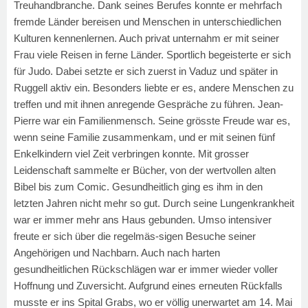
Treuhandbranche. Dank seines Berufes konnte er mehrfach
fremde Länder bereisen und Menschen in unterschiedlichen
Kulturen kennenlernen. Auch privat unternahm er mit seiner
Frau viele Reisen in ferne Länder. Sportlich begeisterte er sich
für Judo. Dabei setzte er sich zuerst in Vaduz und später in
Ruggell aktiv ein. Besonders liebte er es, andere Menschen zu
treffen und mit ihnen anregende Gespräche zu führen. Jean-
Pierre war ein Familienmensch. Seine grösste Freude war es,
wenn seine Familie zusammenkam, und er mit seinen fünf
Enkelkindern viel Zeit verbringen konnte. Mit grosser
Leidenschaft sammelte er Bücher, von der wertvollen alten
Bibel bis zum Comic. Gesundheitlich ging es ihm in den
letzten Jahren nicht mehr so gut. Durch seine Lungenkrankheit
war er immer mehr ans Haus gebunden. Umso intensiver
freute er sich über die regelmäs-sigen Besuche seiner
Angehörigen und Nachbarn. Auch nach harten
gesundheitlichen Rückschlägen war er immer wieder voller
Hoffnung und Zuversicht. Aufgrund eines erneuten Rückfalls
musste er ins Spital Grabs, wo er völlig unerwartet am 14. Mai