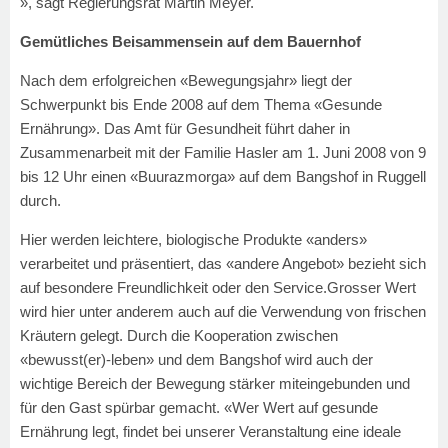
», sagt Regierungsrat Martin Meyer.
Gemütliches Beisammensein auf dem Bauernhof
Nach dem erfolgreichen «Bewegungsjahr» liegt der
Schwerpunkt bis Ende 2008 auf dem Thema «Gesunde
Ernährung». Das Amt für Gesundheit führt daher in
Zusammenarbeit mit der Familie Hasler am 1. Juni 2008 von 9
bis 12 Uhr einen «Buurazmorga» auf dem Bangshof in Ruggell
durch.
Hier werden leichtere, biologische Produkte «anders»
verarbeitet und präsentiert, das «andere Angebot» bezieht sich
auf besondere Freundlichkeit oder den Service.Grosser Wert
wird hier unter anderem auch auf die Verwendung von frischen
Kräutern gelegt. Durch die Kooperation zwischen
«bewusst(er)-leben» und dem Bangshof wird auch der
wichtige Bereich der Bewegung stärker miteingebunden und
für den Gast spürbar gemacht. «Wer Wert auf gesunde
Ernährung legt, findet bei unserer Veranstaltung eine ideale