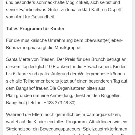
und besonders schmackhafte Möglichkeit, sich selbst und
seiner Familie etwas Gutes zu tun», erklärt Kath-rin Ospelt
vom Amt für Gesundheit.
Tolles Programm für Kinder
Für die musikalische Umrahmung beim «bewusst(er)leben-
Buurazmorga» sorgt die Musikgruppe
Santa Merta von Triesen. Der Preis für den Brunch beträgt an
diesem Tag lediglich 10 Franken für die Erwachsenen. Kinder
bis 6 Jahre sind gratis. Aufgrund der Wetterprognose können
sich alle Teilnehmer bereits jetzt auf einen besonderen Tag auf
dem Bangshof freuen.Die Organisatoren bitten aus
Platzgründen um eine Anmeldung, direkt an den Ruggeller
Bangshof (Telefon: +423 373 49 30).
Während die Eltern noch gemütlich beim «Zmorga» sitzen,
wartet auf die Kinder ein tolles Programm. Attraktionen wie ein
Streichelzoo, ein Bewegungsparcours, Spielzeugtraktorfahren