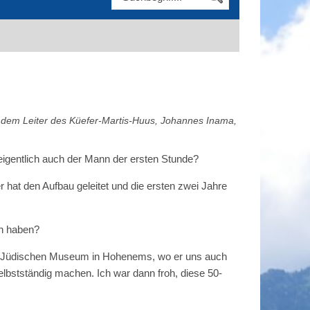
t dem Leiter des Küefer-Martis-Huus, Johannes Inama,
eigentlich auch der Mann der ersten Stunde?
r hat den Aufbau geleitet und die ersten zwei Jahre
en haben?
n vom Jüdischen Museum in Hohenems, wo er uns auch
elbstständig machen. Ich war dann froh, diese 50-