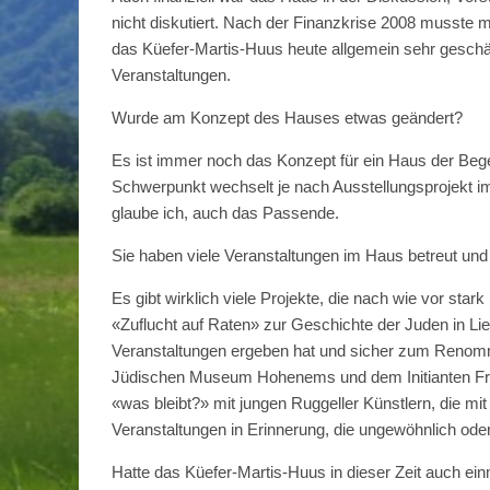
nicht diskutiert. Nach der Finanzkrise 2008 musste ma
das Küefer-Martis-Huus heute allgemein sehr geschä
Veranstaltungen.
Wurde am Konzept des Hauses etwas geändert?
Es ist immer noch das Konzept für ein Haus der Be
Schwerpunkt wechselt je nach Ausstellungsprojekt i
glaube ich, auch das Passende.
Sie haben viele Veranstaltungen im Haus betreut und 
Es gibt wirklich viele Projekte, die nach wie vor sta
«Zuflucht auf Raten» zur Geschichte der Juden in Li
Veranstaltungen ergeben hat und sicher zum Renomm
Jüdischen Museum Hohenems und dem Initianten Frit
«was bleibt?» mit jungen Ruggeller Künstlern, die mi
Veranstaltungen in Erinnerung, die ungewöhnlich oder 
Hatte das Küefer-Martis-Huus in dieser Zeit auch ei