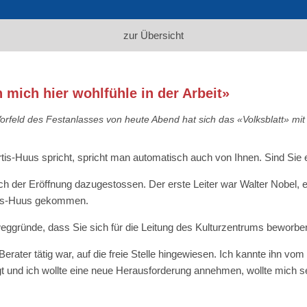
zur Übersicht
 mich hier wohlfühle in der Arbeit»
orfeld des Festanlasses von heute Abend hat sich das «Volksblatt» mi
is-Huus spricht, spricht man automatisch auch von Ihnen. Sind Sie 
ch der Eröffnung dazugestossen. Der erste Leiter war Walter Nobel, e
rtis-Huus gekommen.
eggründe, dass Sie sich für die Leitung des Kulturzentrums beworb
s Berater tätig war, auf die freie Stelle hingewiesen. Ich kannte ih
gt und ich wollte eine neue Herausforderung annehmen, wollte mich s