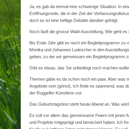
Ja, es gab da einmal eine schwierige Situation. In e
Eröffnungsrede, die in der Zeit der Verfassungsdisku
doch es ist eine heftige Debatte darüber gefolgt.
Noch läuft die grosse Wald-Ausstellung. Wie geht e
Bis Ende Jahr gibt es noch ein Begleitprogramm zu 
Monika und Johannes Ludescher in den Ausstellungs
geben, zu der wir gemeinsam ein Begleitprogramm z
Gibt es etwas, das Sie unbedingt noch machen wolle
Themen gäbe es da schon noch ein paar. Aber was mich
Angebote sein (grinst). Ich finde es spannend, was 
der Ruggeller Künstlerin vor.
Das Geburtstagsfest steht heute Abend an. Was wird
Es soll vor allem das gemeinsame Feiern mit jenen M
und Projekte mitgeprägt und bereichert haben. Ich f