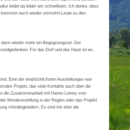
ltur leidet da leider am schnellsten. Ich denke, dass
na kommen auch wieder vermehrt Leute zu den
 dann wieder mehr ein Begegnungsort. Der
Grundgedanken. Für das Dorf und das Haus ist es,
sind. Eine der eindrücklichsten Ausstellungen war
rndes Projekt, das viele Kontakte auch über die
h an die Zusammenarbeit mit Hanno Loewy vom
 Moralvorstellung in der Region oder das Projekt
ung «Verdingkinder». Es sind mir eher die