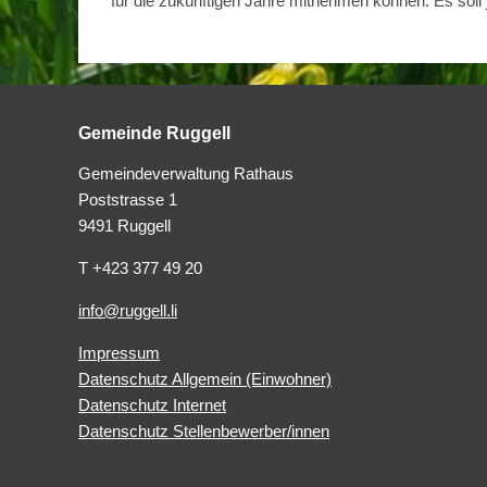
für die zukünftigen Jahre mitnehmen können. Es soll 
Gemeinde Ruggell
Gemeindeverwaltung Rathaus
Poststrasse 1
9491 Ruggell
T +423 377 49 20
info@ruggell.li
Impressum
Datenschutz Allgemein (Einwohner)
Datenschutz Internet
Datenschutz Stellenbewerber/innen