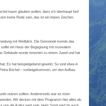
üchel kaum glauben wollen, dass ich überhaupt fünf
ann keine Rede sein, das ist ein klares Zeichen,
heidung mit Weitblick. Die Gemeinde konnte das
s sollte ein Haus der Begegnung mit musealem
 Das Gebäude wurde renoviert zu einem Juwel und hat
at. Es hat beispielgebend gewirkt. So sind etwa in
nd Petra Büchel – vorbeigekommen, um den Aufbau
unkt nutzen sollten. Andererseits war es mein
erden. Wir decken mit dem Programm hier alles ab.
 uns die Kultur wert sein, beim Sport wird da auch