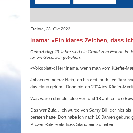
Freitag, 28. Okt 2022
Inama: «Ein klares Zeichen, dass ich
Geburtstag
20 Jahre sind ein Grund zum Feiern. Im V
für ein Gespräch getroffen.
«Volksblatt»: Herr Inama, wenn man vom Küefer-Mart
Johannes Inama: Nein, ich bin erst im dritten Jahr na
das Haus geführt. Dann bin ich 2004 ins Küefer-Ma
Was waren damals, also vor rund 18 Jahren, die Bew
Das war Zufall. Ich wurde von Samy Bill, der hier al
beraten hatte. Dort habe ich nach 10 Jahren gekündi
Prozent-Stelle als fixes Standbein zu haben.