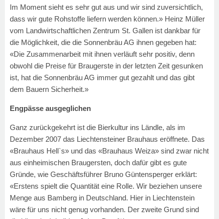
Im Moment sieht es sehr gut aus und wir sind zuversichtlich,
dass wir gute Rohstoffe liefern werden können.» Heinz Müller
vom Landwirtschaftlichen Zentrum St. Gallen ist dankbar für
die Möglichkeit, die die Sonnenbräu AG ihnen gegeben hat:
«Die Zusammenarbeit mit ihnen verläuft sehr positiv, denn
obwohl die Preise für Braugerste in der letzten Zeit gesunken
ist, hat die Sonnenbräu AG immer gut gezahlt und das gibt
dem Bauern Sicherheit.»
Engpässe ausgeglichen
Ganz zurückgekehrt ist die Bierkultur ins Ländle, als im
Dezember 2007 das Liechtensteiner Brauhaus eröffnete. Das
«Brauhaus Hell`s» und das «Brauhaus Weiza» sind zwar nicht
aus einheimischen Braugersten, doch dafür gibt es gute
Gründe, wie Geschäftsführer Bruno Güntensperger erklärt:
«Erstens spielt die Quantität eine Rolle. Wir beziehen unsere
Menge aus Bamberg in Deutschland. Hier in Liechtenstein
wäre für uns nicht genug vorhanden. Der zweite Grund sind