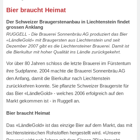
Bier braucht Heimat
Der Schweizer Braugerstenanbau in Liechtenstein findet
grossen Anklang
RUGGELL - Die Brauerei Sonnenbräu AG produziert das Bier
«LändleGold» mit Braugersten aus Liechtenstein und seit
Dezember 2007 gibt es die Liechtensteiner Brauerei. Damit ist
die Bierkultur mit hoher Qualität ins Ländle zurückgekehrt.
Vor über 80 Jahren schloss die letzte Brauerei im Fürstentum
ihre Sudpfanne. 2004 machte die Brauerei Sonnenbräu AG
den Anfang, damit die Bierkultur nach Liechtenstein
zurückkehren konnte. Sie pflanzte Schweizer Braugerste für
das Bier «LändleGold» - welches 2006 erfolgreich auf den
Markt gekommen ist - in Ruggell an.
Bier braucht Heimat
Das «LändleGold» ist das einzige Bier auf dem Markt, das mit
liechtensteinischen Rohstoffen hergestellt wird. «Unsere