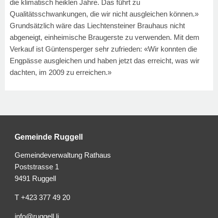
die klimatisch heiklen Jahre. Das führt zu
Qualitätsschwankungen, die wir nicht ausgleichen können.»
Grundsätzlich wäre das Liechtensteiner Brauhaus nicht
abgeneigt, einheimische Braugerste zu verwenden. Mit dem
Verkauf ist Güntensperger sehr zufrieden: «Wir konnten die
Engpässe ausgleichen und haben jetzt das erreicht, was wir
dachten, im 2009 zu erreichen.»
Gemeinde Ruggell
Gemeindeverwaltung Rathaus
Poststrasse 1
9491 Ruggell
T +423 377 49 20
info@ruggell.li