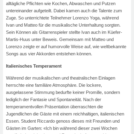
alltägliche Pflichten wie Kochen, Abwaschen und Putzen
untereinander aufgeteilt. Dabei kamen auch die Talente zum
Zuge. So unterrichtete Teilnehmer Lorenzo Yoga, während
Ivan und Matteo für die musikalische Unterhaltung sorgten.
Sein Können als Gitarrenspieler stellte Ivan auch im Küefer-
Martis-Huus unter Beweis. Gemeinsam mit Matteo und
Lorenzo zeigte er auf humorvolle Weise auf, wie weltbekannte
Songs aus vier Akkorden entstehen können.
Italienisches Temperament
Während der musikalischen und theatralischen Einlagen
herrschte eine familiäre Atmosphäre. Die lockere,
ausgelassene Stimmung bedurfte keiner Promille, sondern
lediglich der Fantasie und Spontaneität. Nach der
temperamentvollen Präsentation überraschten die
Jugendlichen die Gäste mit einem reichhaltigen, italienischen
Essen. Student Riccardo genoss dieses mit Freunden und
Gästen im Garten: «Ich bin während dieser zwei Wochen