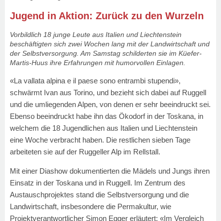
Jugend in Aktion: Zurück zu den Wurzeln
Vorbildlich 18 junge Leute aus Italien und Liechtenstein
beschäftigten sich zwei Wochen lang mit der Landwirtschaft und
der Selbstversorgung. Am Samstag schilderten sie im Küefer-
Martis-Huus ihre Erfahrungen mit humorvollen Einlagen.
«La vallata alpina e il paese sono entrambi stupendi»,
schwärmt Ivan aus Torino, und bezieht sich dabei auf Ruggell
und die umliegenden Alpen, von denen er sehr beeindruckt sei.
Ebenso beeindruckt habe ihn das Ökodorf in der Toskana, in
welchem die 18 Jugendlichen aus Italien und Liechtenstein
eine Woche verbracht haben. Die restlichen sieben Tage
arbeiteten sie auf der Ruggeller Alp im Rellstall.
Mit einer Diashow dokumentierten die Mädels und Jungs ihren
Einsatz in der Toskana und in Ruggell. Im Zentrum des
Austauschprojektes stand die Selbstversorgung und die
Landwirtschaft, insbesondere die Permakultur, wie
Projektverantwortlicher Simon Egger erläutert: «Im Vergleich