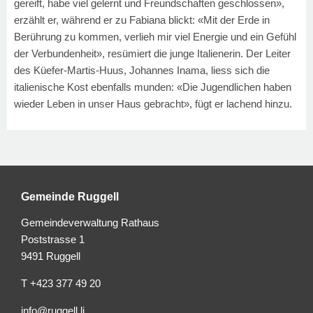
gereift, habe viel gelernt und Freundschaften geschlossen»,
erzählt er, während er zu Fabiana blickt: «Mit der Erde in
Berührung zu kommen, verlieh mir viel Energie und ein Gefühl
der Verbundenheit», resümiert die junge Italienerin. Der Leiter
des Küefer-Martis-Huus, Johannes Inama, liess sich die
italienische Kost ebenfalls munden: «Die Jugendlichen haben
wieder Leben in unser Haus gebracht», fügt er lachend hinzu.
Gemeinde Ruggell
Gemeindeverwaltung Rathaus
Poststrasse 1
9491 Ruggell
T +423 377 49 20
info@ruggell.li