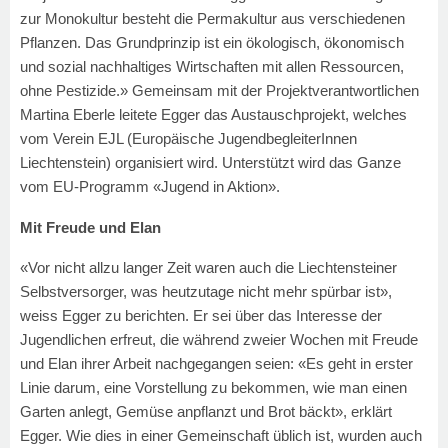
zur Monokultur besteht die Permakultur aus verschiedenen
Pflanzen. Das Grundprinzip ist ein ökologisch, ökonomisch
und sozial nachhaltiges Wirtschaften mit allen Ressourcen,
ohne Pestizide.» Gemeinsam mit der Projektverantwortlichen
Martina Eberle leitete Egger das Austauschprojekt, welches
vom Verein EJL (Europäische JugendbegleiterInnen
Liechtenstein) organisiert wird. Unterstützt wird das Ganze
vom EU-Programm «Jugend in Aktion».
Mit Freude und Elan
«Vor nicht allzu langer Zeit waren auch die Liechtensteiner
Selbstversorger, was heutzutage nicht mehr spürbar ist»,
weiss Egger zu berichten. Er sei über das Interesse der
Jugendlichen erfreut, die während zweier Wochen mit Freude
und Elan ihrer Arbeit nachgegangen seien: «Es geht in erster
Linie darum, eine Vorstellung zu bekommen, wie man einen
Garten anlegt, Gemüse anpflanzt und Brot bäckt», erklärt
Egger. Wie dies in einer Gemeinschaft üblich ist, wurden auch