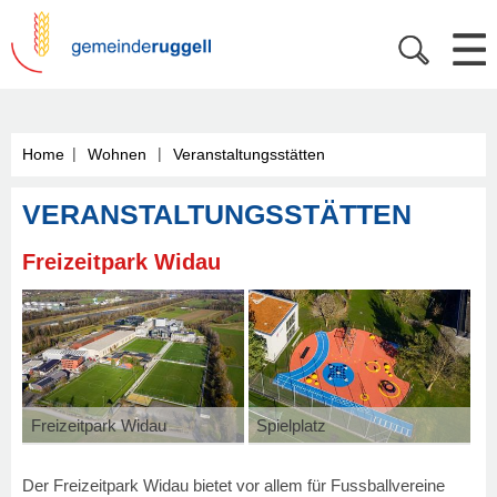
|
|
Home
Wohnen
Veranstaltungsstätten
VERANSTALTUNGSSTÄTTEN
Freizeitpark Widau
Freizeitpark Widau
Spielplatz
Der Freizeitpark Widau bietet vor allem für Fussballvereine