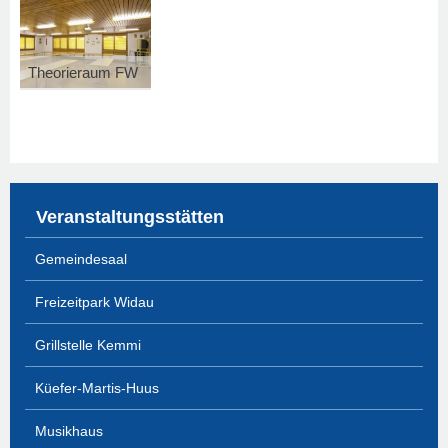
Theorieraum FW
Veranstaltungsstätten
Gemeindesaal
Freizeitpark Widau
Grillstelle Kemmi
Küefer-Martis-Huus
Musikhaus