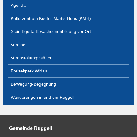
Agenda
Kulturzentrum Küefer-Martis-Huus (KMH)
Stein Egerta Erwachsenenbildung vor Ort
Vereine
Veranstaltungsstätten
Freizeitpark Widau
BeWegung-Begegnung
Wanderungen in und um Ruggell
Gemeinde Ruggell