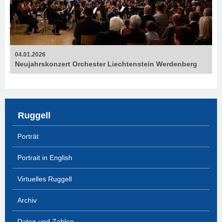
04.01.2026
Neujahrskonzert Orchester Liechtenstein Werdenberg
Ruggell
Porträt
Portrait in English
Virtuelles Ruggell
Archiv
Daten und Zahlen