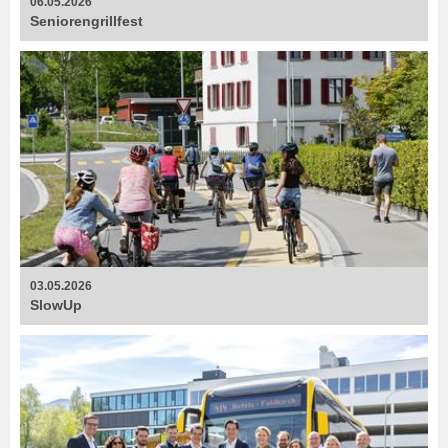
06.05.2026
Senioren­grillfest
03.05.2026
SlowUp