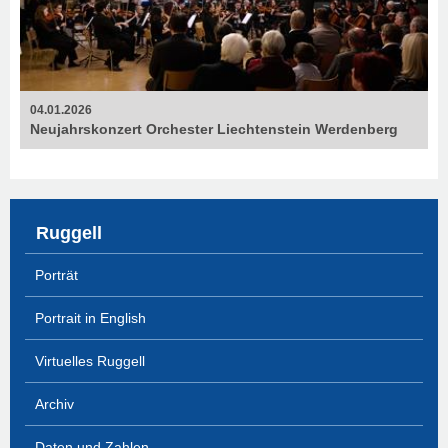
04.01.2026
Neujahrskonzert Orchester Liechtenstein Werdenberg
Ruggell
Porträt
Portrait in English
Virtuelles Ruggell
Archiv
Daten und Zahlen