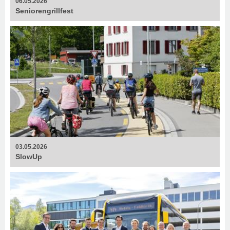
06.05.2026
Senioren­grillfest
03.05.2026
SlowUp