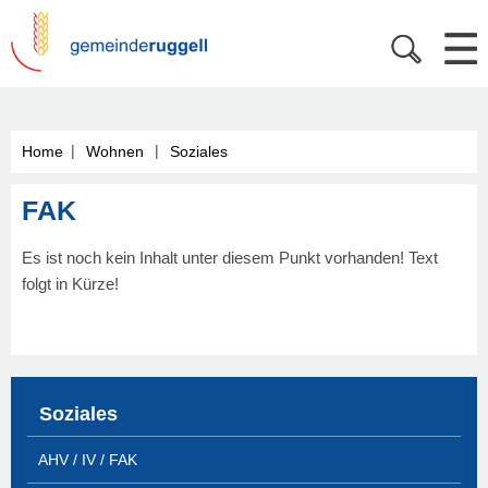
|
|
Home
Wohnen
Soziales
FAK
Es ist noch kein Inhalt unter diesem Punkt vorhanden! Text
folgt in Kürze!
Soziales
AHV / IV / FAK