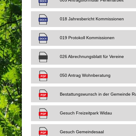
009 Antragsformular Ferienarbeit
018 Jahresbericht Kommissionen
019 Protokoll Kommissionen
026 Abrechnungsblatt für Vereine
050 Antrag Wohnberatung
Bestattungswunsch in der Gemeinde Ru
Gesuch Freizeitpark Widau
Gesuch Gemeindesaal