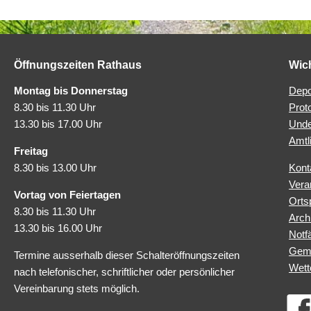
Öffnungszeiten Rathaus
Wic
Montag bis Donnerstag
Depo
8.30 bis 11.30 Uhr
Prot
13.30 bis 17.00 Uhr
Unde
Amtl
Freitag
8.30 bis 13.00 Uhr
Kont
Vera
Vortag von Feiertagen
Orts
8.30 bis 11.30 Uhr
Arch
13.30 bis 16.00 Uhr
Notfä
Geme
Termine ausserhalb dieser Schalteröffnungszeiten
Wett
nach telefonischer, schriftlicher oder persönlicher
Vereinbarung stets möglich.