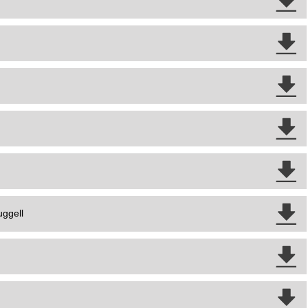
ggell