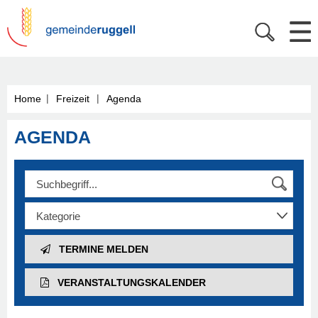
|
|
Home
Freizeit
Agenda
AGENDA
TERMINE MELDEN
VERANSTALTUNGS­KALENDER