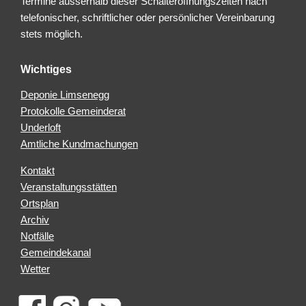
Termine ausserhalb dieser Schalteröffnungszeiten nach
telefonischer, schriftlicher oder persönlicher Vereinbarung
stets möglich.
Wichtiges
Deponie Limsenegg
Protokolle Gemeinderat
Underloft
Amtliche Kundmachungen
Kontakt
Veranstaltungsstätten
Ortsplan
Archiv
Notfälle
Gemeindekanal
Wetter