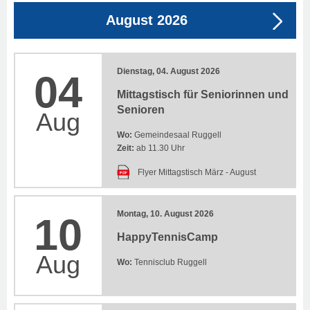
August 2026
Dienstag, 04. August 2026
04
Mittagstisch für Seniorinnen und
Senioren
Aug
Wo:
Gemeindesaal Ruggell
Zeit:
ab 11.30 Uhr
Flyer Mittagstisch März - August
Montag, 10. August 2026
10
HappyTennisCamp
Aug
Wo:
Tennisclub Ruggell