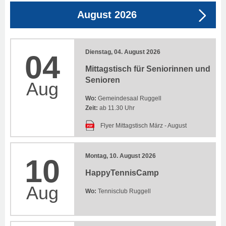
August 2026
Dienstag, 04. August 2026
04
Mittagstisch für Seniorinnen und
Senioren
Aug
Wo:
Gemeindesaal Ruggell
Zeit:
ab 11.30 Uhr
Flyer Mittagstisch März - August
Montag, 10. August 2026
10
HappyTennisCamp
Aug
Wo:
Tennisclub Ruggell