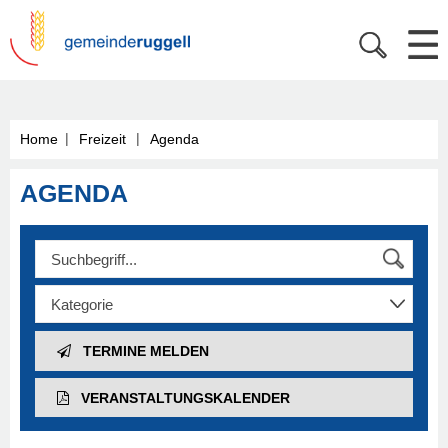
|
|
Home
Freizeit
Agenda
AGENDA
TERMINE MELDEN
VERANSTALTUNGS­KALENDER