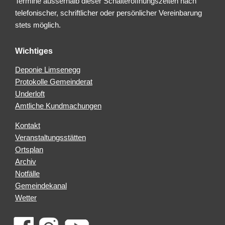
Termine ausserhalb dieser Schalteröffnungszeiten nach
telefonischer, schriftlicher oder persönlicher Vereinbarung
stets möglich.
Wichtiges
Deponie Limsenegg
Protokolle Gemeinderat
Underloft
Amtliche Kundmachungen
Kontakt
Veranstaltungsstätten
Ortsplan
Archiv
Notfälle
Gemeindekanal
Wetter