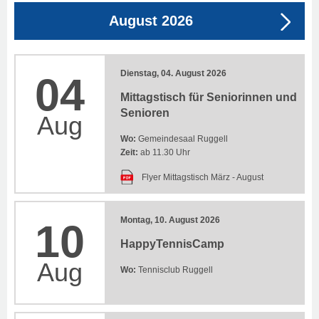
August 2026
Dienstag, 04. August 2026
04
Mittagstisch für Seniorinnen und
Senioren
Aug
Wo:
Gemeindesaal Ruggell
Zeit:
ab 11.30 Uhr
Flyer Mittagstisch März - August
Montag, 10. August 2026
10
HappyTennisCamp
Aug
Wo:
Tennisclub Ruggell