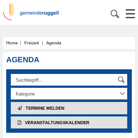
|
|
Home
Freizeit
Agenda
AGENDA
TERMINE MELDEN
VERANSTALTUNGS­KALENDER